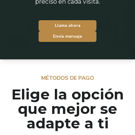
preciso en cada visita.
Llama ahora
Envía mensaje
MÉTODOS DE PAGO
Elige la opción
que mejor se
adapte a ti