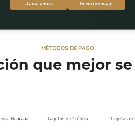
Llama ahora
Envía mensaje
MÉTODOS DE PAGO
ción que mejor se
encia Bancaria
Tarjetas de Crédito
Tarjetas de