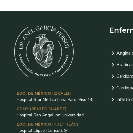
Enfer
Angina 
Bradicar
Cardiom
Cardiopa
EDO. DE MÉXICO (IZCALLI)
Infarto 
Hospital Star Médica Luna Parc (Piso 14)
CDMX (BENITO JUÁREZ)
Hospital San Ángel Inn Universidad
EDO. DE MÉXICO (TULTITLÁN)
Hospital Elipse (Consult. 9)