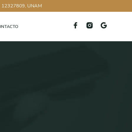
.
12327809, UNAM
ONTACTO