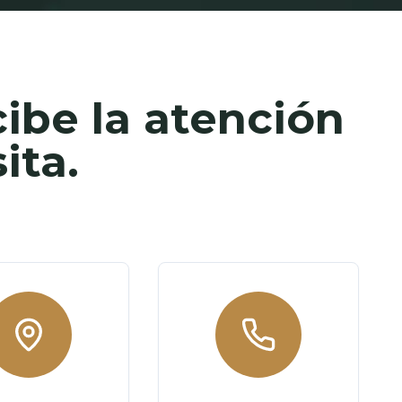
cibe la atención
ita.