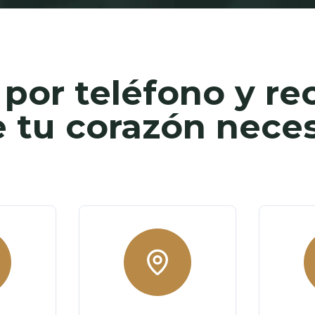
por teléfono y re
 tu corazón neces