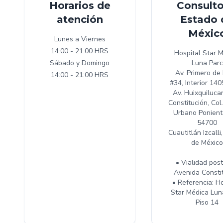
Horarios de
Consulto
atención
Estado 
Méxic
Lunes a Viernes
14:00 - 21:00 HRS
Hospital Star 
Sábado y Domingo
Luna Parc
Av. Primero de
14:00 - 21:00 HRS
#34, Interior 140
Av. Huixquilucan
Constitución, Col
Urbano Poniente
54700
Cuautitlán Izcalli
de México
• Vialidad post
Avenida Consti
• Referencia: Ho
Star Médica Lun
Piso 14