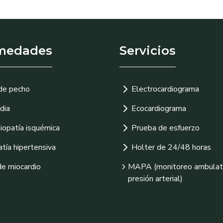
medades
Servicios
de pecho
Electrocardiograma
dia
Ecocardiograma
iopatía isquémica
Prueba de esfuerzo
tía hipertensiva
Holter de 24/48 horas
de miocardio
MAPA (monitoreo ambulat
presión arterial)